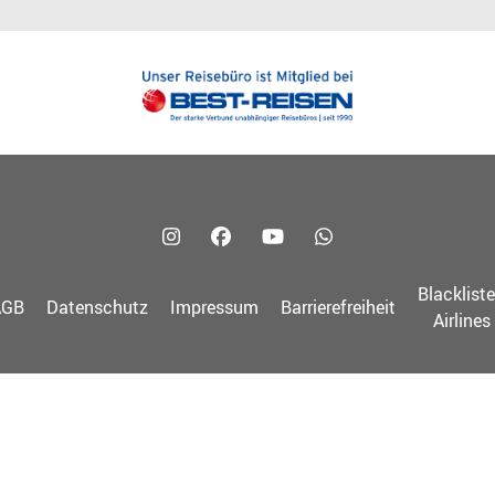
Blacklist
AGB
Datenschutz
Impressum
Barrierefreiheit
Airlines